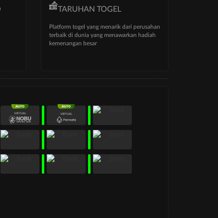
O
TARUHAN TOGEL
Platform togel yang menarik dari perusahan
terbaik di dunia yang menawarkan hadiah
kemenangan besar