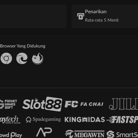
Penarikan
Rata-rata 5 Menit
Browser Yang Didukung