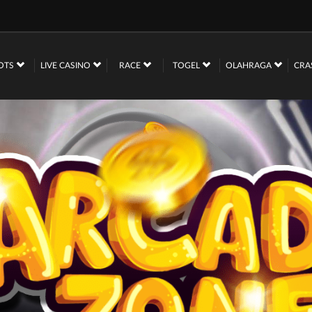
OTS
LIVE CASINO
RACE
TOGEL
OLAHRAGA
CRA