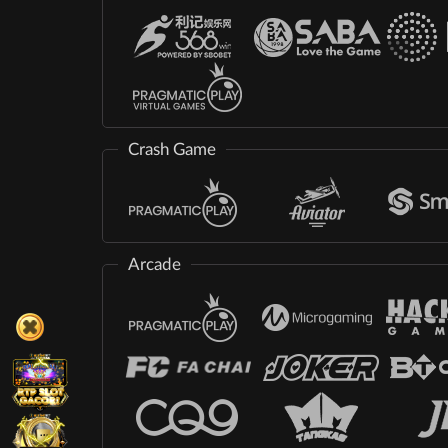
Crash Game
Arcade