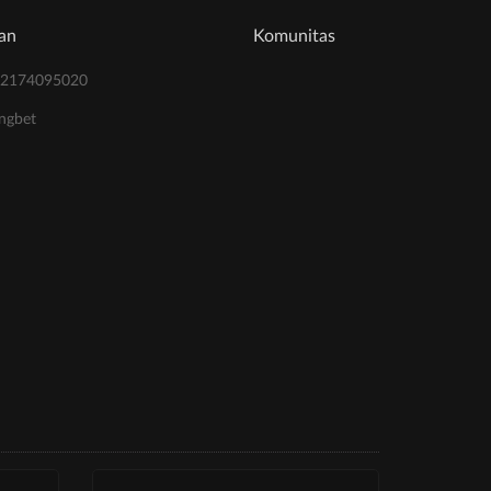
an
Komunitas
2174095020
ngbet