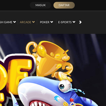
MASUK
DAFTAR
SH GAME
ARCADE
POKER
E-SPORTS
SABUNG AYAM