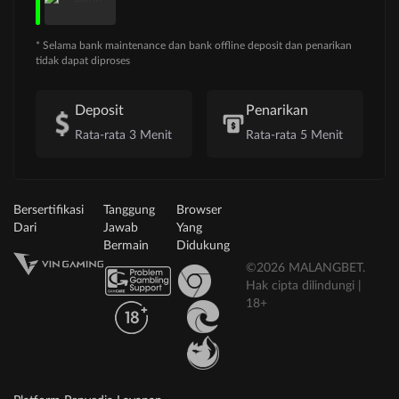
* Selama bank maintenance dan bank offline deposit dan penarikan
tidak dapat diproses
Deposit
Penarikan
Rata-rata 3 Menit
Rata-rata 5 Menit
Bersertifikasi
Tanggung
Browser
Dari
Jawab
Yang
Bermain
Didukung
©2026 MALANGBET.
Hak cipta dilindungi |
18+