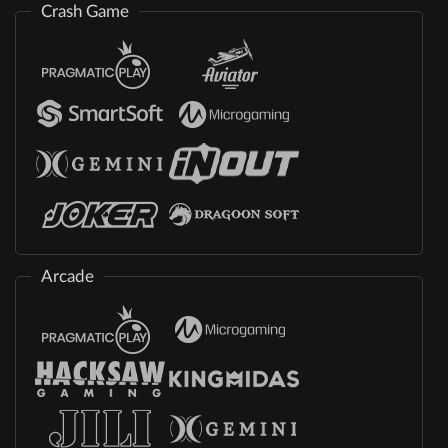
Crash Game
Arcade