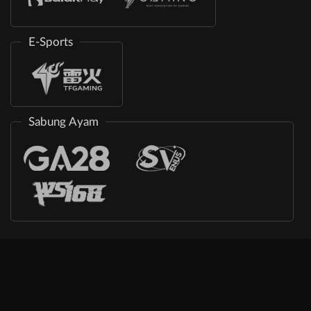
E-Sports
Sabung Ayam